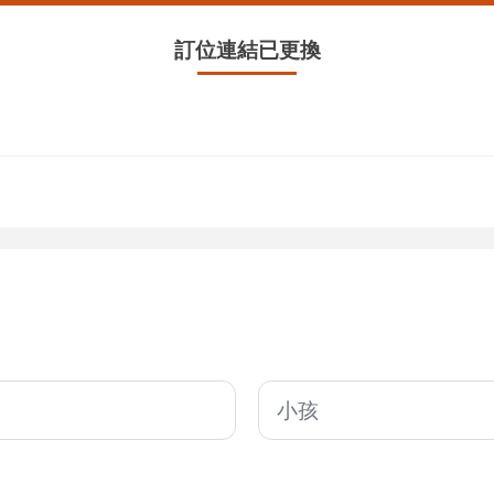
訂位連結已更換