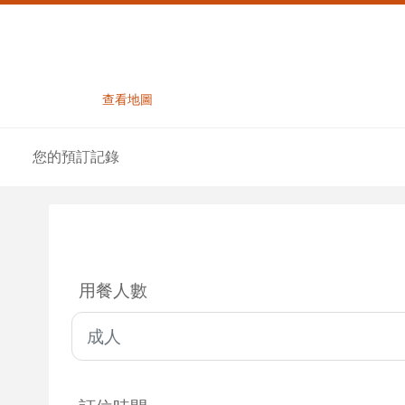
查看地圖
您的預訂記錄
用餐人數